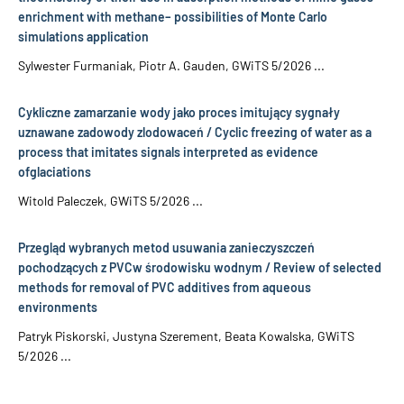
enrichment with methane– possibilities of Monte Carlo
simulations application
Sylwester Furmaniak, Piotr A. Gauden, GWiTS 5/2026 ...
Cykliczne zamarzanie wody jako proces imitujący sygnały
uznawane zadowody zlodowaceń / Cyclic freezing of water as a
process that imitates signals interpreted as evidence
ofglaciations
Witold Paleczek, GWiTS 5/2026 ...
Przegląd wybranych metod usuwania zanieczyszczeń
pochodzących z PVCw środowisku wodnym / Review of selected
methods for removal of PVC additives from aqueous
environments
Patryk Piskorski, Justyna Szerement, Beata Kowalska, GWiTS
5/2026 ...