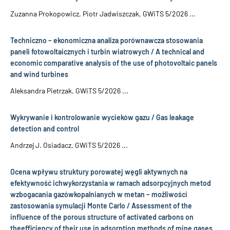
Zuzanna Prokopowicz, Piotr Jadwiszczak, GWiTS 5/2026 ...
Techniczno – ekonomiczna analiza porównawcza stosowania
paneli fotowoltaicznych i turbin wiatrowych / A technical and
economic comparative analysis of the use of photovoltaic panels
and wind turbines
Aleksandra Pietrzak, GWiTS 5/2026 ...
Wykrywanie i kontrolowanie wycieków gazu / Gas leakage
detection and control
Andrzej J. Osiadacz, GWiTS 5/2026 ...
Ocena wpływu struktury porowatej węgli aktywnych na
efektywność ichwykorzystania w ramach adsorpcyjnych metod
wzbogacania gazówkopalnianych w metan – możliwości
zastosowania symulacji Monte Carlo / Assessment of the
influence of the porous structure of activated carbons on
theefficiency of their use in adsorption methods of mine gases