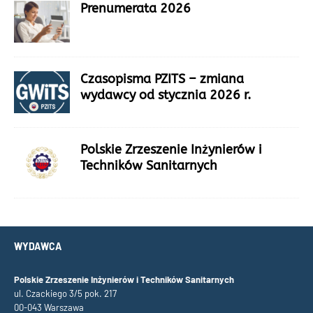
Prenumerata 2026
Czasopisma PZITS – zmiana
wydawcy od stycznia 2026 r.
Polskie Zrzeszenie Inżynierów i
Techników Sanitarnych
WYDAWCA
Polskie Zrzeszenie Inżynierów i Techników Sanitarnych
ul. Czackiego 3/5 pok. 217
00-043 Warszawa