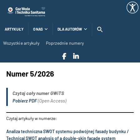
ARTYKUŁY
O NAS
DLA AUTORÓW
Wszystkie artykuły
Poprzednie numery
Numer 5/2026
Czytaj cały numer GWiTS
Pobierz PDF
(Open Access)
Czytaj artykuły w numerze:
Analiza techniczna SWOT systemu podwójnej fasady budynku /
Technical SWOT analysis of a double-skin facade system