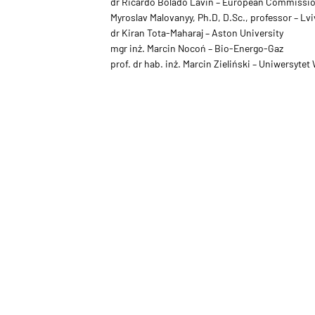
dr Ricardo Bolado Lavin – European Commission
Myroslav Malovanyy, Ph.D, D.Sc., professor – Lvi
dr Kiran Tota-Maharaj – Aston University
mgr inż. Marcin Nocoń – Bio-Energo-Gaz
prof. dr hab. inż. Marcin Zieliński – Uniwersyt