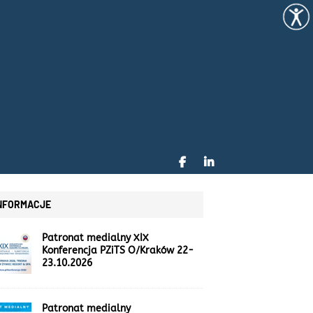
NFORMACJE
Patronat medialny XIX
Konferencja PZiTS O/Kraków 22-
23.10.2026
Patronat medialny