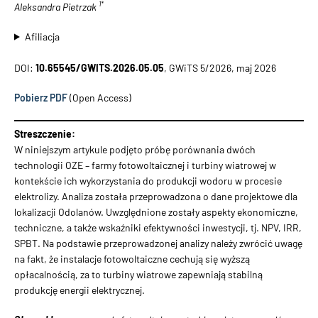
1*
Aleksandra Pietrzak
Afiliacja
DOI:
10.65545/GWITS.2026.05.05
, GWiTS 5/2026, maj 2026
Pobierz PDF
(Open Access)
Streszczenie:
W niniejszym artykule podjęto próbę porównania dwóch
technologii OZE – farmy fotowoltaicznej i turbiny wiatrowej w
kontekście ich wykorzystania do produkcji wodoru w procesie
elektrolizy. Analiza została przeprowadzona o dane projektowe dla
lokalizacji Odolanów. Uwzględnione zostały aspekty ekonomiczne,
techniczne, a także wskaźniki efektywności inwestycji, tj. NPV, IRR,
SPBT. Na podstawie przeprowadzonej analizy należy zwrócić uwagę
na fakt, że instalacje fotowoltaiczne cechują się wyższą
opłacalnością, za to turbiny wiatrowe zapewniają stabilną
produkcję energii elektrycznej.