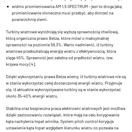
widmo promieniowania AM 1,5 SPECTRUM – jest to droga jaką
promieniowanie słoneczne musi przebyć, aby dotrzeć na
powierzchnię ziemi.
Turbiny wiatrowe wyróżniają się wyższą sprawnością chwilową,
którą organiczna prawo Betza, które mówi o maksymalnej
sprawności na poziomie 59,3%. Warto nadmienić, iż turbiny
wiatrowe przekształcają energię wiatru z efektywnością, która
sięga 45%. Sprawność jest zależna od prędkości wiatru, tzw.
krzywa mocy [4].
Dzięki wykorzystaniu prawa Betza wiemy, iż turbiny wiatrowe nie są
w stanie wykorzystać całej dostarczonej energii wiatru. Przyjmuje
się, iż aktualnie wykorzystywane turbiny są w stanie wykorzystać
około 35–40% energii wiatru.
Stabilna oraz bezpieczna praca elektrowni wiatrowych jest możliwa
dzięki zastosowaniu rozwiązań, które mają na celu korygowanie
kąta nachylenia łopat wirnika. System pitch control koryguje
ustawienie kąta łopat względem kierunku wiatru co pozwala na