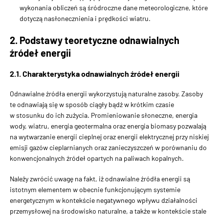
wykonania obliczeń są śródroczne dane meteorologiczne, które
dotyczą nasłonecznienia i prędkości wiatru.
2. Podstawy teoretyczne odnawialnych
źródeł energii
2.1. Charakterystyka odnawialnych źródeł energii
Odnawialne źródła energii wykorzystują naturalne zasoby. Zasoby
te odnawiają się w sposób ciągły bądź w krótkim czasie
w stosunku do ich zużycia. Promieniowanie słoneczne, energia
wody, wiatru, energia geotermalna oraz energia biomasy pozwalają
na wytwarzanie energii cieplnej oraz energii elektrycznej przy niskiej
emisji gazów cieplarnianych oraz zanieczyszczeń w porównaniu do
konwencjonalnych źródeł opartych na paliwach kopalnych.
Należy zwrócić uwagę na fakt, iż odnawialne źródła energii są
istotnym elementem w obecnie funkcjonującym systemie
energetycznym w kontekście negatywnego wpływu działalności
przemysłowej na środowisko naturalne, a także w kontekście stale