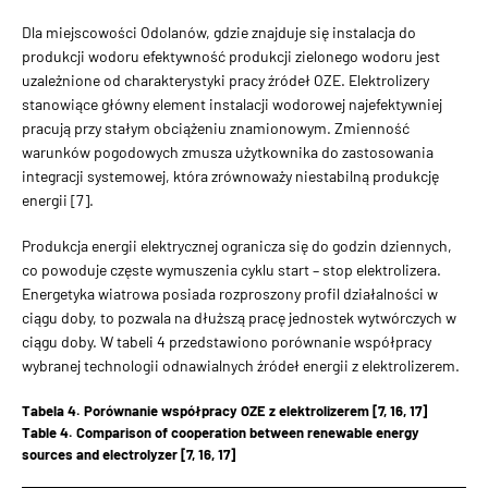
Dla miejscowości Odolanów, gdzie znajduje się instalacja do
produkcji wodoru efektywność produkcji zielonego wodoru jest
uzależnione od charakterystyki pracy źródeł OZE. Elektrolizery
stanowiące główny element instalacji wodorowej najefektywniej
pracują przy stałym obciążeniu znamionowym. Zmienność
warunków pogodowych zmusza użytkownika do zastosowania
integracji systemowej, która zrównoważy niestabilną produkcję
energii [7].
Produkcja energii elektrycznej ogranicza się do godzin dziennych,
co powoduje częste wymuszenia cyklu start – stop elektrolizera.
Energetyka wiatrowa posiada rozproszony profil działalności w
ciągu doby, to pozwala na dłuższą pracę jednostek wytwórczych w
ciągu doby. W tabeli 4 przedstawiono porównanie współpracy
wybranej technologii odnawialnych źródeł energii z elektrolizerem.
Tabela 4. Porównanie współpracy OZE z elektrolizerem [7, 16, 17]
Table 4. Comparison of cooperation between renewable energy
sources and electrolyzer [7, 16, 17]