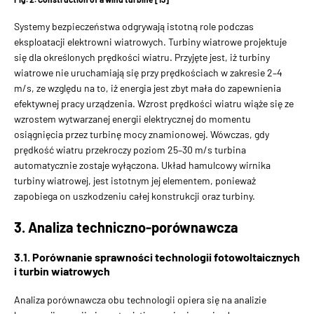
Systemy bezpieczeństwa odgrywają istotną role podczas
eksploatacji elektrowni wiatrowych. Turbiny wiatrowe projektuje
się dla określonych prędkości wiatru. Przyjęte jest, iż turbiny
wiatrowe nie uruchamiają się przy prędkościach w zakresie 2–4
m/s, ze względu na to, iż energia jest zbyt mała do zapewnienia
efektywnej pracy urządzenia. Wzrost prędkości wiatru wiąże się ze
wzrostem wytwarzanej energii elektrycznej do momentu
osiągnięcia przez turbinę mocy znamionowej. Wówczas, gdy
prędkość wiatru przekroczy poziom 25–30 m/s turbina
automatycznie zostaje wyłączona. Układ hamulcowy wirnika
turbiny wiatrowej, jest istotnym jej elementem, ponieważ
zapobiega on uszkodzeniu całej konstrukcji oraz turbiny.
3. Analiza techniczno-porównawcza
3.1. Porównanie sprawności technologii fotowoltaicznych
i turbin wiatrowych
Analiza porównawcza obu technologii opiera się na analizie