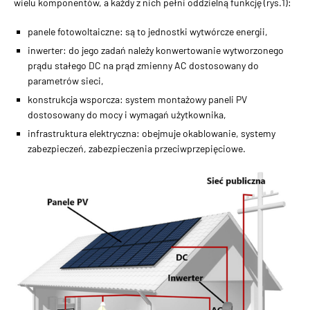
wielu komponentów, a każdy z nich pełni oddzielną funkcję (rys.1):
panele fotowoltaiczne: są to jednostki wytwórcze energii,
inwerter: do jego zadań należy konwertowanie wytworzonego
prądu stałego DC na prąd zmienny AC dostosowany do
parametrów sieci,
konstrukcja wsporcza: system montażowy paneli PV
dostosowany do mocy i wymagań użytkownika,
infrastruktura elektryczna: obejmuje okablowanie, systemy
zabezpieczeń, zabezpieczenia przeciwprzepięciowe.