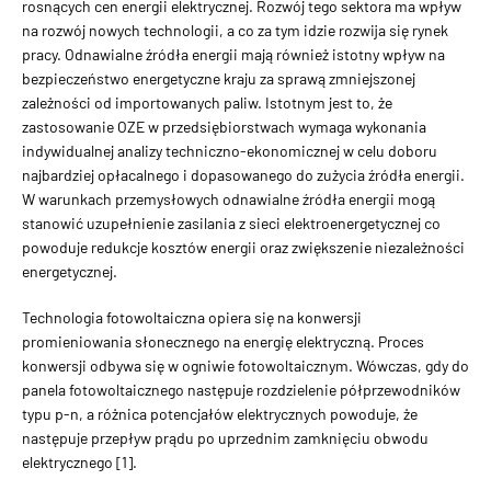
rosnących cen energii elektrycznej. Rozwój tego sektora ma wpływ
na rozwój nowych technologii, a co za tym idzie rozwija się rynek
pracy. Odnawialne źródła energii mają również istotny wpływ na
bezpieczeństwo energetyczne kraju za sprawą zmniejszonej
zależności od importowanych paliw. Istotnym jest to, że
zastosowanie OZE w przedsiębiorstwach wymaga wykonania
indywidualnej analizy techniczno-ekonomicznej w celu doboru
najbardziej opłacalnego i dopasowanego do zużycia źródła energii.
W warunkach przemysłowych odnawialne źródła energii mogą
stanowić uzupełnienie zasilania z sieci elektroenergetycznej co
powoduje redukcje kosztów energii oraz zwiększenie niezależności
energetycznej.
Technologia fotowoltaiczna opiera się na konwersji
promieniowania słonecznego na energię elektryczną. Proces
konwersji odbywa się w ogniwie fotowoltaicznym. Wówczas, gdy do
panela fotowoltaicznego następuje rozdzielenie półprzewodników
typu p-n, a różnica potencjałów elektrycznych powoduje, że
następuje przepływ prądu po uprzednim zamknięciu obwodu
elektrycznego [1].