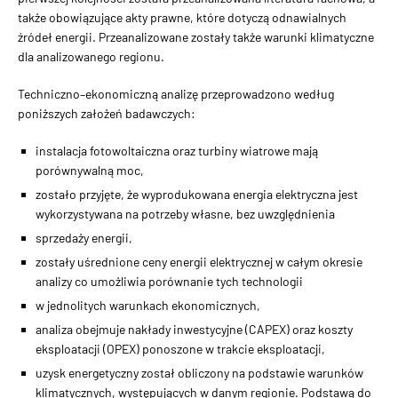
także obowiązujące akty prawne, które dotyczą odnawialnych
źródeł energii. Przeanalizowane zostały także warunki klimatyczne
dla analizowanego regionu.
Techniczno–ekonomiczną analizę przeprowadzono według
poniższych założeń badawczych:
instalacja fotowoltaiczna oraz turbiny wiatrowe mają
porównywalną moc,
zostało przyjęte, że wyprodukowana energia elektryczna jest
wykorzystywana na potrzeby własne, bez uwzględnienia
sprzedaży energii,
zostały uśrednione ceny energii elektrycznej w całym okresie
analizy co umożliwia porównanie tych technologii
w jednolitych warunkach ekonomicznych,
analiza obejmuje nakłady inwestycyjne (CAPEX) oraz koszty
eksploatacji (OPEX) ponoszone w trakcie eksploatacji,
uzysk energetyczny został obliczony na podstawie warunków
klimatycznych, występujących w danym regionie. Podstawą do