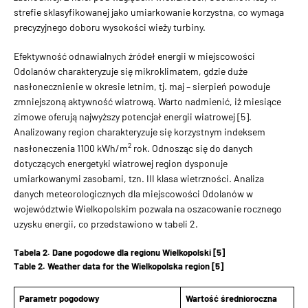
strefie sklasyfikowanej jako umiarkowanie korzystna, co wymaga
precyzyjnego doboru wysokości wieży turbiny.
Efektywność odnawialnych źródeł energii w miejscowości
Odolanów charakteryzuje się mikroklimatem, gdzie duże
nasłonecznienie w okresie letnim, tj. maj – sierpień powoduje
zmniejszoną aktywność wiatrową. Warto nadmienić, iż miesiące
zimowe oferują najwyższy potencjał energii wiatrowej [5].
Analizowany region charakteryzuje się korzystnym indeksem
2
nasłoneczenia 1100 kWh/m
rok. Odnosząc się do danych
dotyczących energetyki wiatrowej region dysponuje
umiarkowanymi zasobami, tzn. III klasa wietrzności. Analiza
danych meteorologicznych dla miejscowości Odolanów w
województwie Wielkopolskim pozwala na oszacowanie rocznego
uzysku energii, co przedstawiono w tabeli 2.
Tabela 2. Dane pogodowe dla regionu Wielkopolski [5]
Table 2. Weather data for the Wielkopolska region [5]
Parametr pogodowy
Wartość średnioroczna