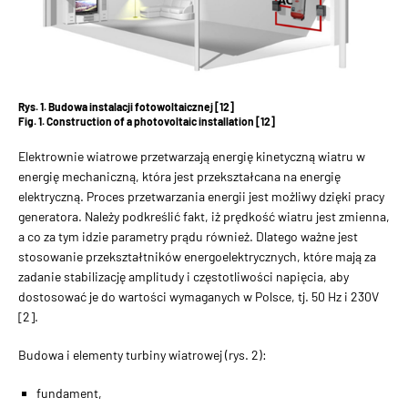
Rys. 1. Budowa instalacji fotowoltaicznej [12]
Fig. 1. Construction of a photovoltaic installation [12]
Elektrownie wiatrowe przetwarzają energię kinetyczną wiatru w
energię mechaniczną, która jest przekształcana na energię
elektryczną. Proces przetwarzania energii jest możliwy dzięki pracy
generatora. Należy podkreślić fakt, iż prędkość wiatru jest zmienna,
a co za tym idzie parametry prądu również. Dlatego ważne jest
stosowanie przekształtników energoelektrycznych, które mają za
zadanie stabilizację amplitudy i częstotliwości napięcia, aby
dostosować je do wartości wymaganych w Polsce, tj. 50 Hz i 230V
[2].
Budowa i elementy turbiny wiatrowej (rys. 2):
fundament,