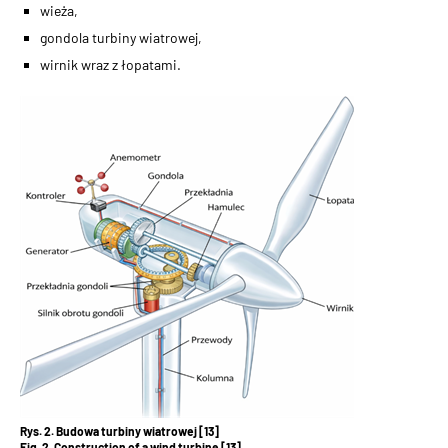
wieża,
gondola turbiny wiatrowej,
wirnik wraz z łopatami.
Rys. 2. Budowa turbiny wiatrowej [13]
Fig. 2. Construction of a wind turbine [13]