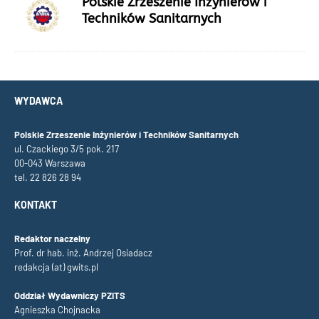
Polskie Zrzeszenie Inżynierów i
Techników Sanitarnych
WYDAWCA
Polskie Zrzeszenie Inżynierów i Techników Sanitarnych
ul. Czackiego 3/5 pok. 217
00-043 Warszawa
tel. 22 826 28 94
KONTAKT
Redaktor naczelny
Prof. dr hab. inż. Andrzej Osiadacz
redakcja (at) gwits.pl
Oddział Wydawniczy PZITS
Agnieszka Chojnacka