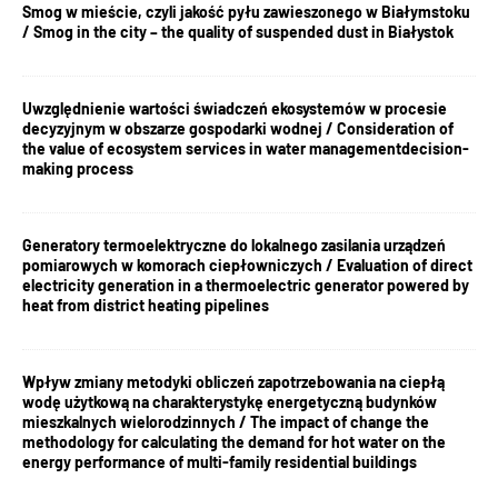
Smog w mieście, czyli jakość pyłu zawieszonego w Białymstoku
/ Smog in the city – the quality of suspended dust in Białystok
Uwzględnienie wartości świadczeń ekosystemów w procesie
decyzyjnym w obszarze gospodarki wodnej / Consideration of
the value of ecosystem services in water managementdecision-
making process
Generatory termoelektryczne do lokalnego zasilania urządzeń
pomiarowych w komorach ciepłowniczych / Evaluation of direct
electricity generation in a thermoelectric generator powered by
heat from district heating pipelines
Wpływ zmiany metodyki obliczeń zapotrzebowania na ciepłą
wodę użytkową na charakterystykę energetyczną budynków
mieszkalnych wielorodzinnych / The impact of change the
methodology for calculating the demand for hot water on the
energy performance of multi-family residential buildings