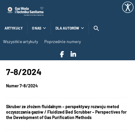
ARTYKUŁY
O NAS
DLA AUTORÓW
Wszystkie artykuły
Poprzednie numery
7-8/2024
Numer 7-8/2024
Skruber ze złożem fluidalnym – perspektywy rozwoju metod
oczyszczania gazów / Fluidized Bed Scrubber – Perspectives for
the Development of Gas Purification Methods