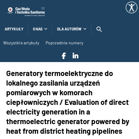
ARTYKUŁY
O NAS
DLA AUTORÓW
Wszystkie artykuły
Poprzednie numery
Generatory termoelektryczne do
lokalnego zasilania urządzeń
pomiarowych w komorach
ciepłowniczych / Evaluation of direct
electricity generation in a
thermoelectric generator powered by
heat from district heating pipelines