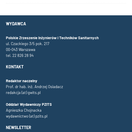
WYDAWCA
Polskie Zrzeszenie Inżynierów i Techników Sanitarnych
ul. Czackiego 3/5 pok. 217
00-043 Warszawa
tel. 22 826 28 94
KONTAKT
Redaktor naczelny
Prof. dr hab. inż. Andrzej Osiadacz
redakcja (at) gwits.pl
Oddział Wydawniczy PZITS
Agnieszka Chojnacka
wydawnictwo (at) pzits.pl
NEWSLETTER