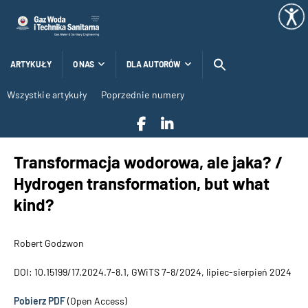
ARTYKUŁY
O NAS
DLA AUTORÓW
Wszystkie artykuły
Poprzednie numery
Transformacja wodorowa, ale jaka? /
Hydrogen transformation, but what
kind?
Robert Godzwon
DOI: 10.15199/17.2024.7-8.1, GWiTS 7-8/2024, lipiec-sierpień 2024
Pobierz PDF
(Open Access)