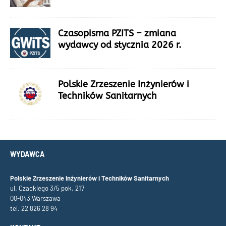
Czasopisma PZITS – zmiana
wydawcy od stycznia 2026 r.
Polskie Zrzeszenie Inżynierów i
Techników Sanitarnych
WYDAWCA
Polskie Zrzeszenie Inżynierów i Techników Sanitarnych
ul. Czackiego 3/5 pok. 217
00-043 Warszawa
tel. 22 826 28 94