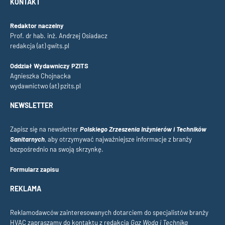
KONTAKT
Redaktor naczelny
Prof. dr hab. inż. Andrzej Osiadacz
redakcja (at) gwits.pl
Oddział Wydawniczy PZITS
Agnieszka Chojnacka
wydawnictwo (at) pzits.pl
NEWSLETTER
Zapisz się na newsletter
Polskiego Zrzeszenia Inżynierów i Techników
Sanitarnych
, aby otrzymywać najważniejsze informacje z branży
bezpośrednio na swoją skrzynkę.
Formularz zapisu
REKLAMA
Reklamodawców zainteresowanych dotarciem do specjalistów branży
HVAC zapraszamy do kontaktu z redakcją
Gaz Woda i Technika