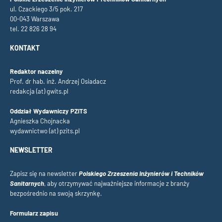
ul. Czackiego 3/5 pok. 217
00-043 Warszawa
tel. 22 826 28 94
KONTAKT
Redaktor naczelny
Prof. dr hab. inż. Andrzej Osiadacz
redakcja (at) gwits.pl
Oddział Wydawniczy PZITS
Agnieszka Chojnacka
wydawnictwo (at) pzits.pl
NEWSLETTER
Zapisz się na newsletter
Polskiego Zrzeszenia Inżynierów i Techników
Sanitarnych
, aby otrzymywać najważniejsze informacje z branży
bezpośrednio na swoją skrzynkę.
Formularz zapisu