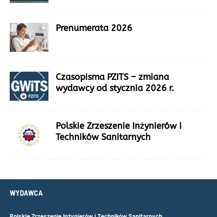
Prenumerata 2026
Czasopisma PZITS – zmiana
wydawcy od stycznia 2026 r.
Polskie Zrzeszenie Inżynierów i
Techników Sanitarnych
WYDAWCA
Polskie Zrzeszenie Inżynierów i Techników Sanitarnych