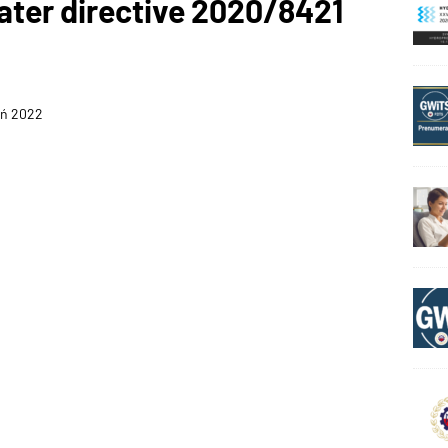
ater directive 2020/8421
eń 2022