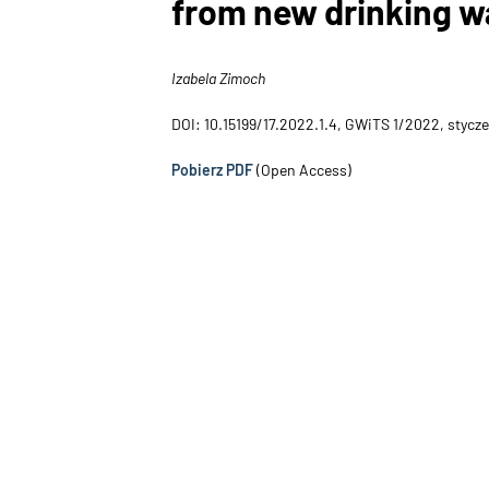
from new drinking w
Izabela Zimoch
DOI: 10.15199/17.2022.1.4, GWiTS 1/2022, stycz
Pobierz PDF
(Open Access)