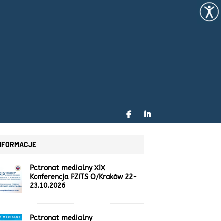
NFORMACJE
Patronat medialny XIX
Konferencja PZiTS O/Kraków 22-
23.10.2026
Patronat medialny