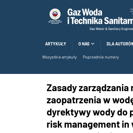
ARTYKUŁY
O NAS
DLA AUTORÓ
Wszystkie artykuły
Poprzednie numery
Zasady zarządzania
zaopatrzenia w wodę
dyrektywy wody do p
risk management in