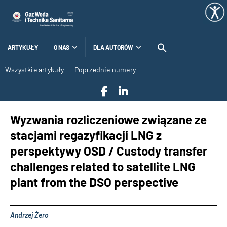
ARTYKUŁY
O NAS
DLA AUTORÓW
Wszystkie artykuły
Poprzednie numery
Wyzwania rozliczeniowe związane ze
stacjami regazyfikacji LNG z
perspektywy OSD / Custody transfer
challenges related to satellite LNG
plant from the DSO perspective
Andrzej Żero