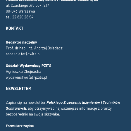
ul. Czackiego 3/5 pok. 217
00-043 Warszawa
tel. 22 826 28 94
KONTAKT
Redaktor naczelny
Prof. dr hab. inż. Andrzej Osiadacz
redakcja (at) gwits.pl
Oddział Wydawniczy PZITS
Agnieszka Chojnacka
wydawnictwo (at) pzits.pl
NEWSLETTER
Zapisz się na newsletter
Polskiego Zrzeszenia Inżynierów i Techników
Sanitarnych
, aby otrzymywać najważniejsze informacje z branży
bezpośrednio na swoją skrzynkę.
Formularz zapisu