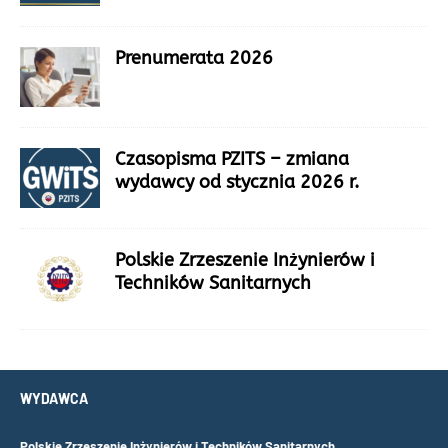
Prenumerata 2026
Czasopisma PZITS – zmiana
wydawcy od stycznia 2026 r.
Polskie Zrzeszenie Inżynierów i
Techników Sanitarnych
WYDAWCA
Polskie Zrzeszenie Inżynierów i Techników Sanitarnych