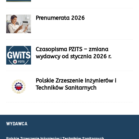
Prenumerata 2026
Czasopisma PZITS – zmiana
wydawcy od stycznia 2026 r.
Polskie Zrzeszenie Inżynierów i
Techników Sanitarnych
WYDAWCA
Polskie Zrzeszenie Inżynierów i Techników Sanitarnych