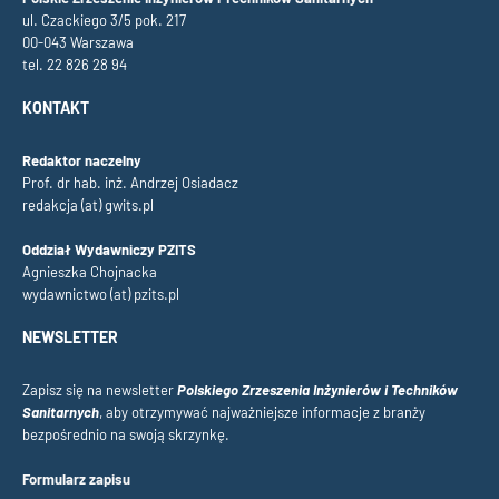
ul. Czackiego 3/5 pok. 217
00-043 Warszawa
tel. 22 826 28 94
KONTAKT
Redaktor naczelny
Prof. dr hab. inż. Andrzej Osiadacz
redakcja (at) gwits.pl
Oddział Wydawniczy PZITS
Agnieszka Chojnacka
wydawnictwo (at) pzits.pl
NEWSLETTER
Zapisz się na newsletter
Polskiego Zrzeszenia Inżynierów i Techników
Sanitarnych
, aby otrzymywać najważniejsze informacje z branży
bezpośrednio na swoją skrzynkę.
Formularz zapisu