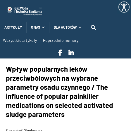
ARTYKUŁY
O NAS
DLA AUTORÓW
Wszystkie artykuły
Poprzednie numery
Wpływ popularnych leków
przeciwbólowych na wybrane
parametry osadu czynnego / The
influence of popular painkiller
medications on selected activated
sludge parameters
Krzysztof Piaskowski