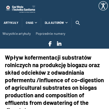
ARTYKUŁY
O NAS
DLA AUTORÓW
Wszystkie artykuły
Poprzednie numery
Wpływ kofermentacji substratów
rolniczych na produkcję biogazu oraz
skład odcieków z odwadniania
pofermentu /Influence of co-digestion
of agricultural substrates on biogas
production and composition of
effluents from dewatering of the