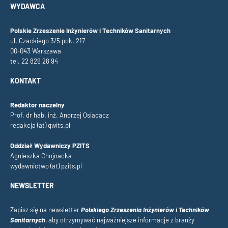
WYDAWCA
Polskie Zrzeszenie Inżynierów i Techników Sanitarnych
ul. Czackiego 3/5 pok. 217
00-043 Warszawa
tel. 22 826 28 94
KONTAKT
Redaktor naczelny
Prof. dr hab. inż. Andrzej Osiadacz
redakcja (at) gwits.pl
Oddział Wydawniczy PZITS
Agnieszka Chojnacka
wydawnictwo (at) pzits.pl
NEWSLETTER
Zapisz się na newsletter
Polskiego Zrzeszenia Inżynierów i Techników
Sanitarnych
, aby otrzymywać najważniejsze informacje z branży