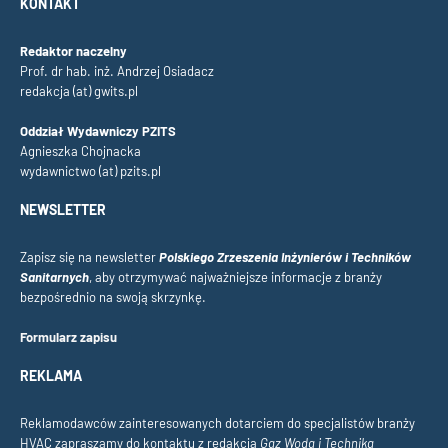
KONTAKT
Redaktor naczelny
Prof. dr hab. inż. Andrzej Osiadacz
redakcja (at) gwits.pl
Oddział Wydawniczy PZITS
Agnieszka Chojnacka
wydawnictwo (at) pzits.pl
NEWSLETTER
Zapisz się na newsletter
Polskiego Zrzeszenia Inżynierów i Techników
Sanitarnych
, aby otrzymywać najważniejsze informacje z branży
bezpośrednio na swoją skrzynkę.
Formularz zapisu
REKLAMA
Reklamodawców zainteresowanych dotarciem do specjalistów branży
HVAC zapraszamy do kontaktu z redakcją
Gaz Woda i Technika