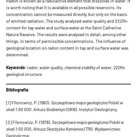
Radon is known as a radioactive element that dissolves in water. It
is worth noting that it is available in all possible reservoirs. Its
concentration cannot be measured directly, but only on the basis
of emitted radiation. The study analysed water quality and 222Rn
content for tap water and surface water at the Saint Catherine
Nature Reserve. The results were analysed in detail, among other
things, in terms of permissible concentrations. The influence of
geological location on radon content in tap and surface water was
determined.
Keywords:
radon, water quality, chemical stability of water, 222Rn,
geological structure.
Bibliografia
[1] Filonowicz, P. (1963).
Szczegółowa mapa geologiczna Polski w
skali 1:50 000. Arkusz Bodzentyn (0816).
Instytut Geologiczny.
[2] Filonowicz, P. (1978).
Szczegółowa mapa geologiczna Polski w
skali 1:50 000. Arkusz Skarżysko Kamienna (779).
Wydawnictwo
Geologiczne.