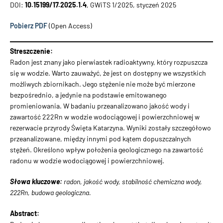
DOI:
10.15199/17.2025.1.4
, GWiTS 1/2025, styczeń 2025
Pobierz PDF
(Open Access)
Streszczenie:
Radon jest znany jako pierwiastek radioaktywny, który rozpuszcza
się w wodzie. Warto zauważyć, że jest on dostępny we wszystkich
możliwych zbiornikach. Jego stężenie nie może być mierzone
bezpośrednio, a jedynie na podstawie emitowanego
promieniowania. W badaniu przeanalizowano jakość wody i
zawartość 222Rn w wodzie wodociągowej i powierzchniowej w
rezerwacie przyrody Święta Katarzyna. Wyniki zostały szczegółowo
przeanalizowane, między innymi pod kątem dopuszczalnych
stężeń. Określono wpływ położenia geologicznego na zawartość
radonu w wodzie wodociągowej i powierzchniowej.
Słowa kluczowe:
radon, jakość wody, stabilność chemiczna wody,
222Rn, budowa geologiczna.
Abstract: