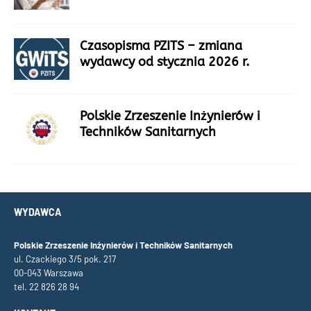
Czasopisma PZITS – zmiana
wydawcy od stycznia 2026 r.
Polskie Zrzeszenie Inżynierów i
Techników Sanitarnych
WYDAWCA
Polskie Zrzeszenie Inżynierów i Techników Sanitarnych
ul. Czackiego 3/5 pok. 217
00-043 Warszawa
tel. 22 826 28 94