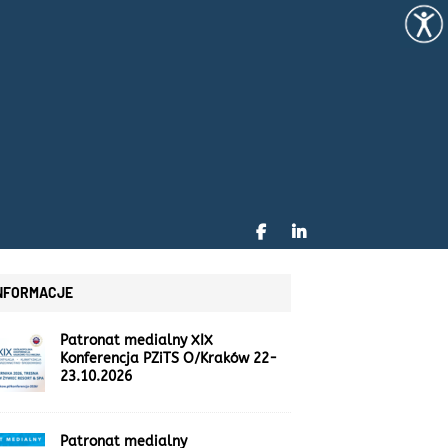
NFORMACJE
Patronat medialny XIX
Konferencja PZiTS O/Kraków 22-
23.10.2026
Patronat medialny