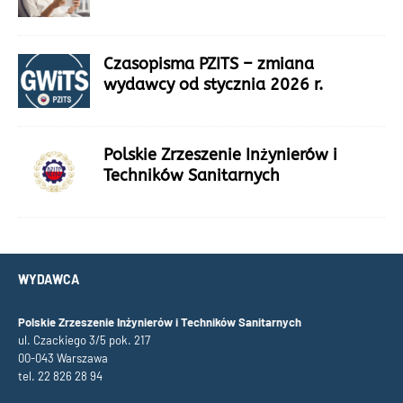
Czasopisma PZITS – zmiana
wydawcy od stycznia 2026 r.
Polskie Zrzeszenie Inżynierów i
Techników Sanitarnych
WYDAWCA
Polskie Zrzeszenie Inżynierów i Techników Sanitarnych
ul. Czackiego 3/5 pok. 217
00-043 Warszawa
tel. 22 826 28 94