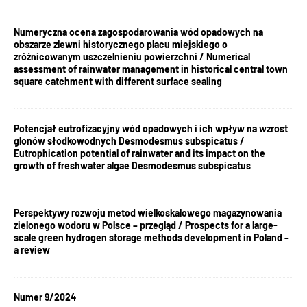
Numeryczna ocena zagospodarowania wód opadowych na
obszarze zlewni historycznego placu miejskiego o
zróżnicowanym uszczelnieniu powierzchni / Numerical
assessment of rainwater management in historical central town
square catchment with different surface sealing
Potencjał eutrofizacyjny wód opadowych i ich wpływ na wzrost
glonów słodkowodnych Desmodesmus subspicatus /
Eutrophication potential of rainwater and its impact on the
growth of freshwater algae Desmodesmus subspicatus
Perspektywy rozwoju metod wielkoskalowego magazynowania
zielonego wodoru w Polsce – przegląd / Prospects for a large-
scale green hydrogen storage methods development in Poland –
a review
Numer 9/2024