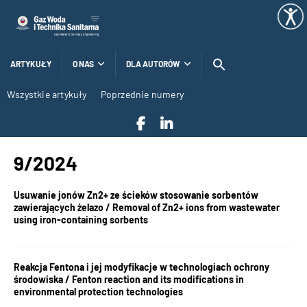
ARTYKUŁY
O NAS
DLA AUTORÓW
Wszystkie artykuły
Poprzednie numery
9/2024
Usuwanie jonów Zn2+ ze ścieków stosowanie sorbentów
zawierających żelazo / Removal of Zn2+ ions from wastewater
using iron-containing sorbents
Reakcja Fentona i jej modyfikacje w technologiach ochrony
środowiska / Fenton reaction and its modifications in
environmental protection technologies