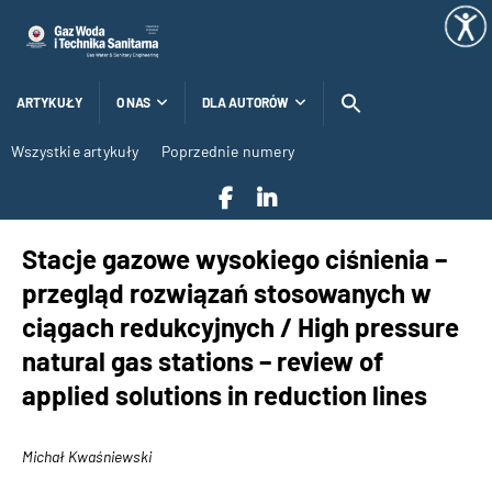
ARTYKUŁY
O NAS
DLA AUTORÓW
Wszystkie artykuły
Poprzednie numery
Stacje gazowe wysokiego ciśnienia –
przegląd rozwiązań stosowanych w
ciągach redukcyjnych / High pressure
natural gas stations – review of
applied solutions in reduction lines
Michał Kwaśniewski