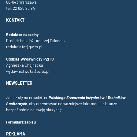
00-043 Warszawa
tel. 22 826 28 94
KONTAKT
Redaktor naczelny
Prof. dr hab. inż. Andrzej Osiadacz
redakcja (at) gwits.pl
Oddział Wydawniczy PZITS
Agnieszka Chojnacka
wydawnictwo (at) pzits.pl
NEWSLETTER
Zapisz się na newsletter
Polskiego Zrzeszenia Inżynierów i Techników
Sanitarnych
, aby otrzymywać najważniejsze informacje z branży
bezpośrednio na swoją skrzynkę.
Formularz zapisu
REKLAMA