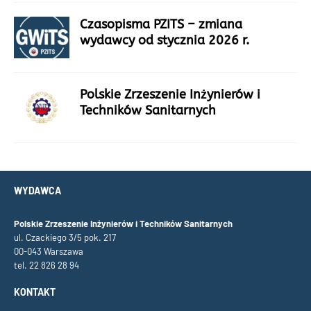
Czasopisma PZITS – zmiana
wydawcy od stycznia 2026 r.
Polskie Zrzeszenie Inżynierów i
Techników Sanitarnych
WYDAWCA
Polskie Zrzeszenie Inżynierów i Techników Sanitarnych
ul. Czackiego 3/5 pok. 217
00-043 Warszawa
tel. 22 826 28 94
KONTAKT