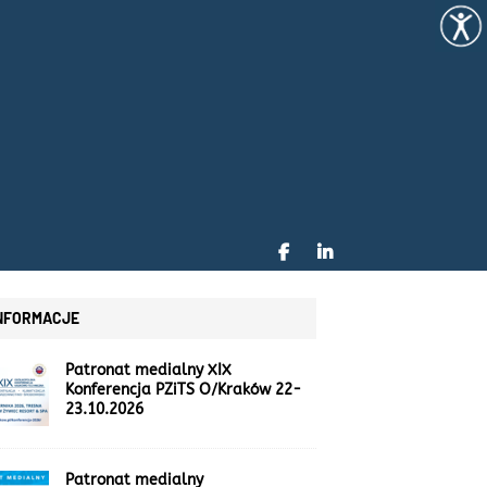
NFORMACJE
Patronat medialny XIX
Konferencja PZiTS O/Kraków 22-
23.10.2026
Patronat medialny