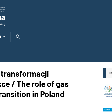
W
transformacji
I
ce / The role of gas
ransition in Poland