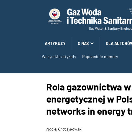
ARTYKUŁY
O NAS
DLA AUTORÓ
Wszystkie artykuły
Poprzednie numery
Rola gazownictwa w 
energetycznej w Pols
networks in energy t
Maciej Chaczykowski