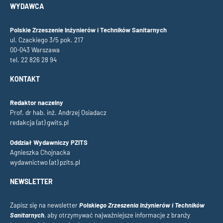
WYDAWCA
Polskie Zrzeszenie Inżynierów i Techników Sanitarnych
ul. Czackiego 3/5 pok. 217
00-043 Warszawa
tel. 22 826 28 94
KONTAKT
Redaktor naczelny
Prof. dr hab. inż. Andrzej Osiadacz
redakcja (at) gwits.pl
Oddział Wydawniczy PZITS
Agnieszka Chojnacka
wydawnictwo (at) pzits.pl
NEWSLETTER
Zapisz się na newsletter
Polskiego Zrzeszenia Inżynierów i Techników
Sanitarnych
, aby otrzymywać najważniejsze informacje z branży