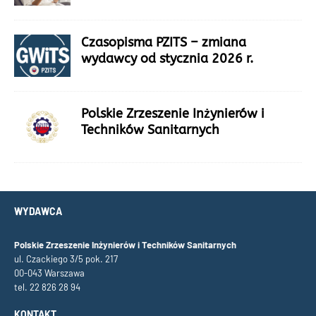
Czasopisma PZITS – zmiana
wydawcy od stycznia 2026 r.
Polskie Zrzeszenie Inżynierów i
Techników Sanitarnych
WYDAWCA
Polskie Zrzeszenie Inżynierów i Techników Sanitarnych
ul. Czackiego 3/5 pok. 217
00-043 Warszawa
tel. 22 826 28 94
KONTAKT