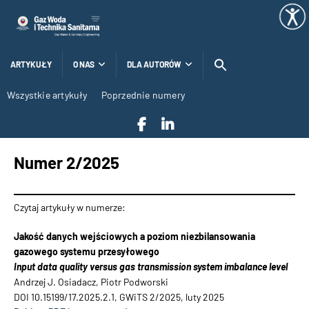
ARTYKUŁY
O NAS
DLA AUTORÓW
Wszystkie artykuły
Poprzednie numery
Numer 2/2025
Czytaj artykuły w numerze:
Jakość danych wejściowych a poziom niezbilansowania
gazowego systemu przesyłowego
Input data quality versus gas transmission system imbalance level
Andrzej J. Osiadacz, Piotr Podworski
DOI 10.15199/17.2025.2.1, GWiTS 2/2025, luty 2025