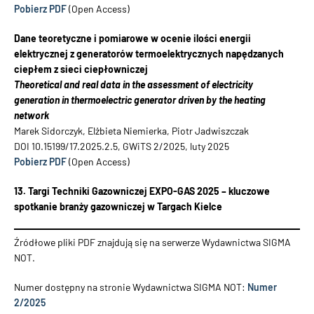
Pobierz PDF
(Open Access)
Dane teoretyczne i pomiarowe w ocenie ilości energii
elektrycznej z generatorów termoelektrycznych napędzanych
ciepłem z sieci ciepłowniczej
Theoretical and real data in the assessment of electricity
generation in thermoelectric generator driven by the heating
network
Marek Sidorczyk, Elżbieta Niemierka, Piotr Jadwiszczak
DOI 10.15199/17.2025.2.5, GWiTS 2/2025, luty 2025
Pobierz PDF
(Open Access)
13. Targi Techniki Gazowniczej EXPO-GAS 2025 – kluczowe
spotkanie branży gazowniczej w Targach Kielce
Źródłowe pliki PDF znajdują się na serwerze Wydawnictwa SIGMA
NOT.
Numer dostępny na stronie Wydawnictwa SIGMA NOT:
Numer
2/2025