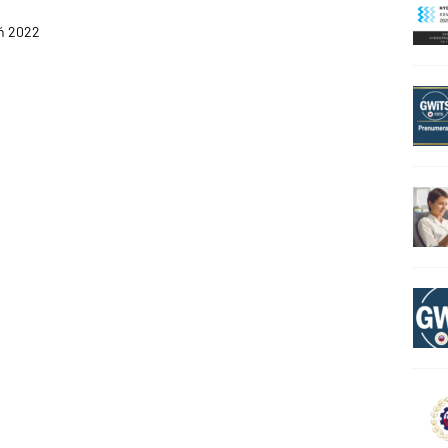
eń 2022