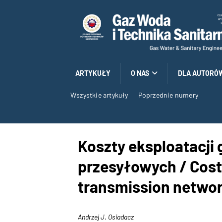
ARTYKUŁY
O NAS
DLA AUTORÓ
Wszystkie artykuły
Poprzednie numery
Koszty eksploatacji
przesyłowych / Costs
transmission netwo
Andrzej J. Osiadacz