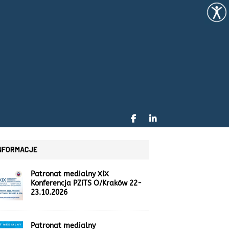
NFORMACJE
Patronat medialny XIX
Konferencja PZiTS O/Kraków 22-
23.10.2026
Patronat medialny