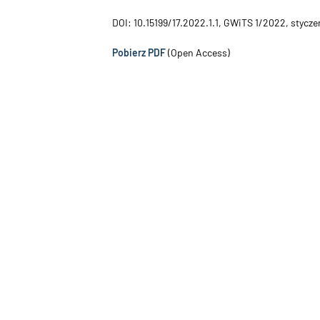
DOI: 10.15199/17.2022.1.1, GWiTS 1/2022, stycz
Pobierz PDF
(Open Access)