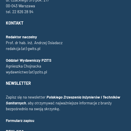
00-043 Warszawa
tel. 22 826 28 94
KONTAKT
Redaktor naczelny
Prof. dr hab. inż. Andrzej Osiadacz
redakcja (at) gwits.pl
Oddział Wydawniczy PZITS
Agnieszka Chojnacka
wydawnictwo (at) pzits.pl
NEWSLETTER
Zapisz się na newsletter
Polskiego Zrzeszenia Inżynierów i Techników
Sanitarnych
, aby otrzymywać najważniejsze informacje z branży
bezpośrednio na swoją skrzynkę.
Formularz zapisu