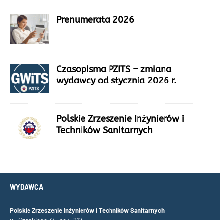
Prenumerata 2026
Czasopisma PZITS – zmiana
wydawcy od stycznia 2026 r.
Polskie Zrzeszenie Inżynierów i
Techników Sanitarnych
WYDAWCA
Polskie Zrzeszenie Inżynierów i Techników Sanitarnych
ul. Czackiego 3/5 pok. 217