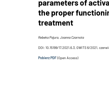
parameters of activa
the proper functioni
treatment
Rebeka Pajura, Joanna Czarnota
DOI: 10.15199/17.2021.6.3, GWiTS 6/2021, czerw
Pobierz PDF
(Open Access)