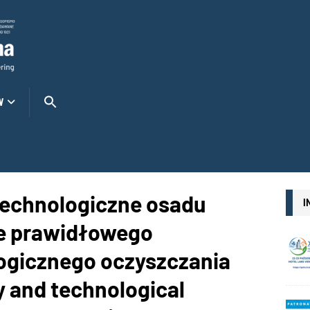
W
technologiczne osadu
I
e prawidłowego
ogicznego oczyszczania
y and technological