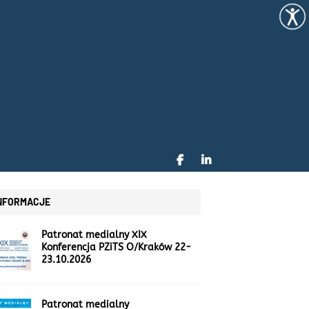
NFORMACJE
Patronat medialny XIX
Konferencja PZiTS O/Kraków 22-
23.10.2026
Patronat medialny