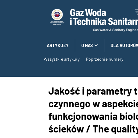
ARTYKUŁY
O NAS
DLA AUTORÓ
Wszystkie artykuły
Poprzednie numery
Jakość i parametry 
czynnego w aspekci
funkcjonowania biol
ścieków / The qualit