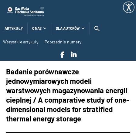
ARTYKUŁY
O NAS
DLA AUTORÓW
Wszystkie artykuły
Poprzednie numery
Badanie porównawcze
jednowymiarowych modeli
warstwowych magazynowania energii
cieplnej / A comparative study of one-
dimensional models for stratified
thermal energy storage