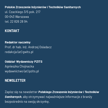
Polskie Zrzeszenie Inżynierów i Techników Sanitarnych
ul. Czackiego 3/5 pok. 217
00-043 Warszawa
tel. 22 826 28 94
KONTAKT
Redaktor naczelny
Prof. dr hab. inż. Andrzej Osiadacz
redakcja (at) gwits.pl
Oddział Wydawniczy PZITS
Agnieszka Chojnacka
wydawnictwo (at) pzits.pl
NEWSLETTER
Zapisz się na newsletter
Polskiego Zrzeszenia Inżynierów i Techników
Sanitarnych
, aby otrzymywać najważniejsze informacje z branży
bezpośrednio na swoją skrzynkę.