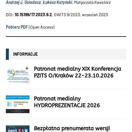
Andrzej J. Osiadacz
,
Łukasz Kotyński
, Małgorzata Kwestarz
DOI:
10.15199/17.2023.9.2
, GWiTS 9/2023, wrzesień 2023
Pobierz PDF
(Open Access)
INFORMACJE
Patronat medialny XIX Konferencja
PZiTS O/Kraków 22-23.10.2026
Patronat medialny
HYDROPREZENTACJE 2026
Bezpłatna prenumerata wersji