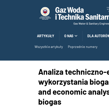
ARTYKUŁY
O NAS
DLA AUTORÓ
Wszystkie artykuły
Poprzednie numery
Analiza techniczno
wykorzystania biogaz
and economic analysi
biogas