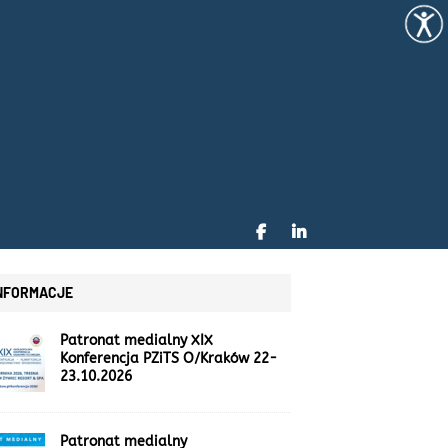
NFORMACJE
Patronat medialny XIX
Konferencja PZiTS O/Kraków 22-
23.10.2026
Patronat medialny